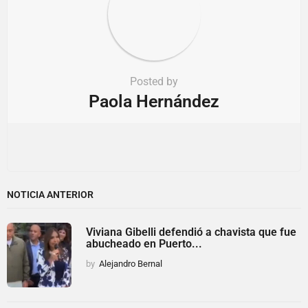
Posted by
Paola Hernández
NOTICIA ANTERIOR
Viviana Gibelli defendió a chavista que fue
abucheado en Puerto...
by
Alejandro Bernal