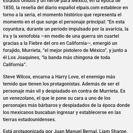
Estados Unidos y un héroe para México, en la época de
1850, la reseña del diario español elpais.com establece en
torno a la seria, el momento histórico que representa el
momento en el que surge el personaje principal: “En esta
coyuntura, durante un periodo impulsado por la avaricia, la
ira y la xenofobia —en medio de una guerra sin cuartel
gracias a la Fiebre del oro en California—, emergió un
forajido, Murrieta, “el mejor pistolero de México”, y junto a
él Los Joaquines, “la banda más chingona de toda
California”.
Steve Wilcox, encarna a Harry Love, el enemigo más
temido que tienen los protagonistas. Además de ser el
personaje más vil y despiadado en contra de Murrieta. Es
un venezolano, el que le pone su cara a uno de los
personajes más bárbaros y despiadados de la época donde
los mexicanos buscaban ingresar y establecerse en las
tierras estadounidenses.
Está protagonizada por Juan Manuel Bernal, Liam Sharpe,