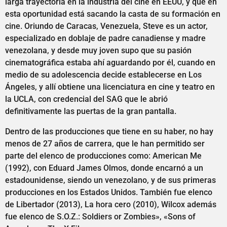
larga trayectoria en la industria del cine en EEUU, y que en
esta oportunidad está sacando la casta de su formación en
cine. Oriundo de Caracas, Venezuela, Steve es un actor,
especializado en doblaje de padre canadiense y madre
venezolana, y desde muy joven supo que su pasión
cinematográfica estaba ahí aguardando por él, cuando en
medio de su adolescencia decide establecerse en Los
Ángeles, y allí obtiene una licenciatura en cine y teatro en
la UCLA, con credencial del SAG que le abrió
definitivamente las puertas de la gran pantalla.
Dentro de las producciones que tiene en su haber, no hay
menos de 27 años de carrera, que le han permitido ser
parte del elenco de producciones como: American Me
(1992), con Eduard James Olmos, donde encarnó a un
estadounidense, siendo un venezolano, y de sus primeras
producciones en los Estados Unidos. También fue elenco
de Libertador (2013), La hora cero (2010), Wilcox además
fue elenco de S.O.Z.: Soldiers or Zombies», «Sons of