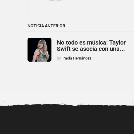
NOTICIA ANTERIOR
No todo es música: Taylor
Swift se asocia con una...
by
Paola Hernández