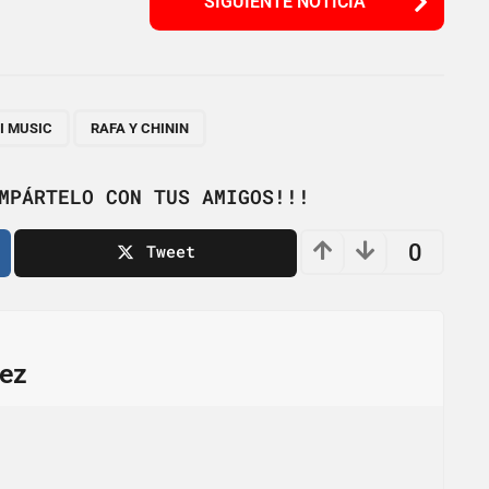
SIGUIENTE NOTICIA
,
I MUSIC
RAFA Y CHININ
MPÁRTELO CON TUS AMIGOS!!!
0
Tweet
ez