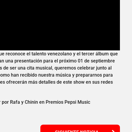
e reconoce el talento venezolano y el tercer álbum que
an una presentación para el próximo 01 de septiembre
s de ser una cita musical, queremos celebrar junto al
 como han recibido nuestra música y prepararnos para
nes ofrecerán más detalles de este show en sus redes
r por Rafa y Chinin en Premios Pepsi Music