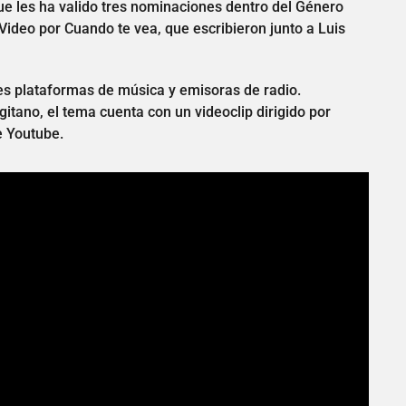
ue les ha valido tres nominaciones dentro del Género
 Video por Cuando te vea, que escribieron junto a Luis
les plataformas de música y emisoras de radio.
gitano, el tema cuenta con un videoclip dirigido por
e Youtube.