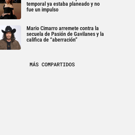
temporal ya estaba planeado y no
fue un impulso
Mario Cimarro arremete contra la
secuela de Pasión de Gavilanes y la
califica de “aberración”
MÁS COMPARTIDOS