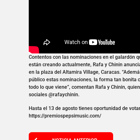
Contentos con las nominaciones en el galardón qu
están creando actualmente, Rafa y Chinin anunci
en la plaza del Altamira Village, Caracas. “Ademá
público estas nominaciones, la forma tan bonita
todo lo que viene”, comentan Rafa y Chinin, quie
sociales @rafaychinin.
Hasta el 13 de agosto tienes oportunidad de vota
https://premiospepsimusic.com/
P