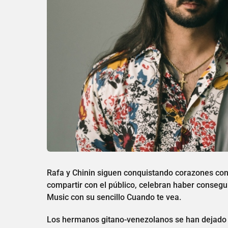
Rafa y Chinin siguen conquistando corazones con
compartir con el público, celebran haber conseg
Music con su sencillo Cuando te vea.
Los hermanos gitano-venezolanos se han dejado co