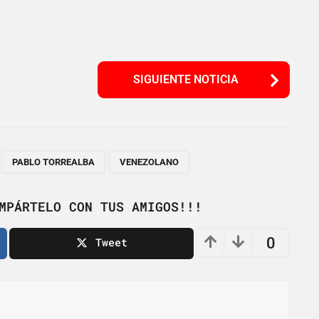
SIGUIENTE NOTICIA
,
,
PABLO TORREALBA
VENEZOLANO
MPÁRTELO CON TUS AMIGOS!!!
0
Tweet