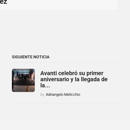
ez
SIGUIENTE NOTICIA
Avanti celebró su primer
aniversario y la llegada de
la...
by
Adriangelo Melicchio