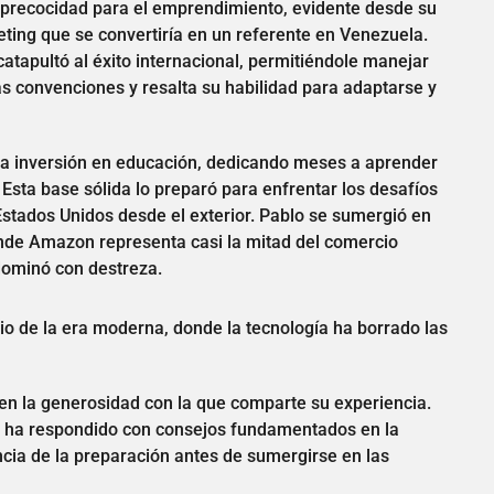
 precocidad para el emprendimiento, evidente desde su
ing que se convertiría en un referente en Venezuela.
atapultó al éxito internacional, permitiéndole manejar
as convenciones y resalta su habilidad para adaptarse y
a inversión en educación, dedicando meses a aprender
Esta base sólida lo preparó para enfrentar los desafíos
Estados Unidos desde el exterior. Pablo se sumergió en
nde Amazon representa casi la mitad del comercio
 dominó con destreza.
o de la era moderna, donde la tecnología ha borrado las
 en la generosidad con la que comparte su experiencia.
él ha respondido con consejos fundamentados en la
ncia de la preparación antes de sumergirse en las