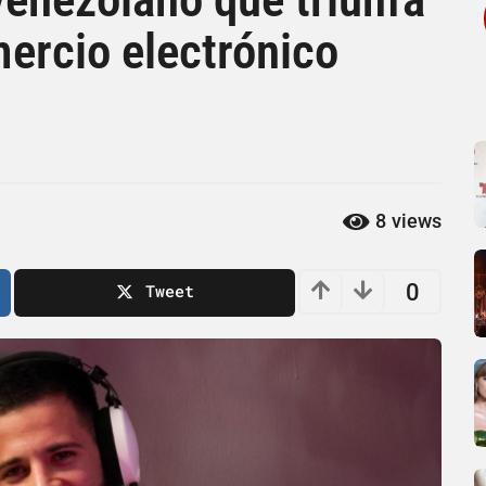
ercio electrónico
8
views
0
Tweet