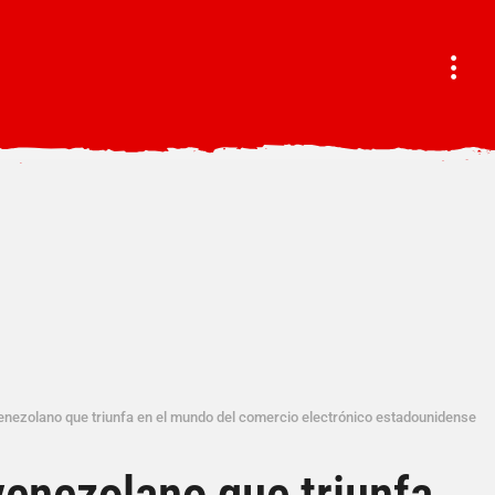
venezolano que triunfa en el mundo del comercio electrónico estadounidense
 venezolano que triunfa