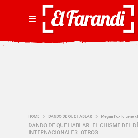
HOME
DANDO DE QUE HABLAR
Megan Fox lo tiene c
DANDO DE QUE HABLAR
,
EL CHISME DEL D
2
INTERNACIONALES
,
OTROS
a