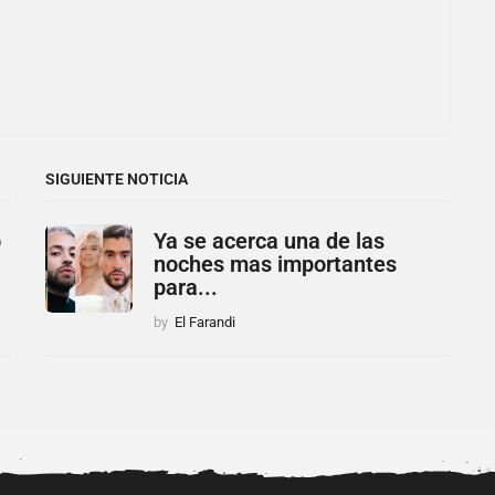
SIGUIENTE NOTICIA
o
Ya se acerca una de las
noches mas importantes
para...
by
El Farandi