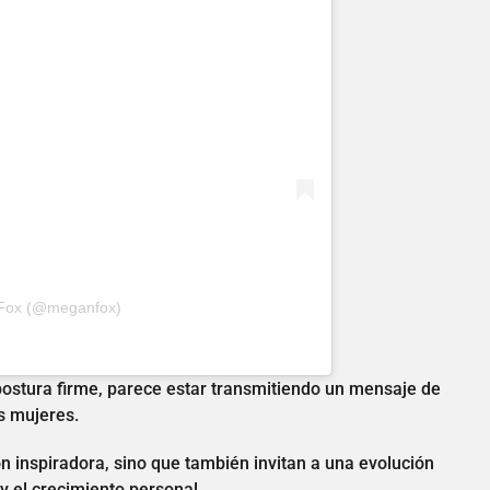
 Fox (@meganfox)
postura firme, parece estar transmitiendo un mensaje de
s mujeres.
n inspiradora, sino que también invitan a una evolución
 el crecimiento personal.