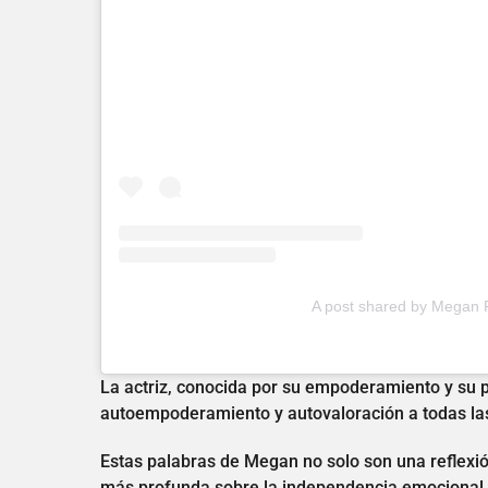
A post shared by Megan
La actriz, conocida por su empoderamiento y su 
autoempoderamiento y autovaloración a todas la
Estas palabras de Megan no solo son una reflexió
más profunda sobre la independencia emocional y