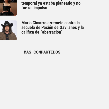
temporal ya estaba planeado y no
fue un impulso
Mario Cimarro arremete contra la
secuela de Pasión de Gavilanes y la
califica de “aberración”
MÁS COMPARTIDOS