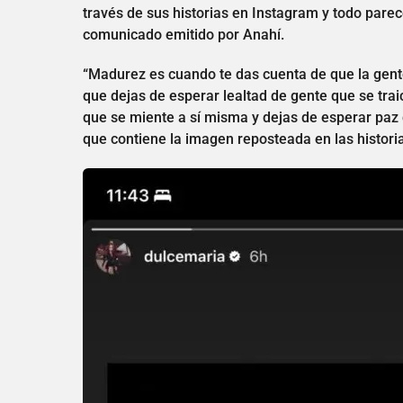
través de sus historias en Instagram y todo parece 
comunicado emitido por Anahí.
“Madurez es cuando te das cuenta de que la gent
que dejas de esperar lealtad de gente que se tra
que se miente a sí misma y dejas de esperar paz 
que contiene la imagen reposteada en las histor