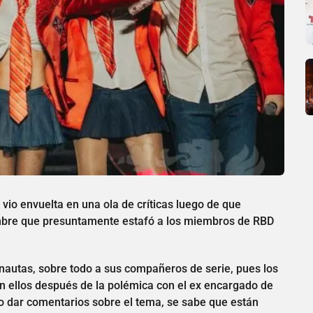
e vio envuelta en una ola de críticas luego de que
ombre que presuntamente estafó a los miembros de RBD
rnautas, sobre todo a sus compañeros de serie, pues los
 ellos después de la polémica con el ex encargado de
do dar comentarios sobre el tema, se sabe que están