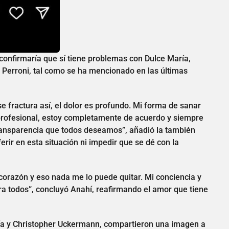
confirmaría que sí tiene problemas con Dulce María,
 Perroni, tal como se ha mencionado en las últimas
e fractura así, el dolor es profundo. Mi forma de sanar
e profesional, estoy completamente de acuerdo y siempre
 transparencia que todos deseamos”, añadió la también
ferir en esta situación ni impedir que se dé con la
corazón y eso nada me lo puede quitar. Mi conciencia y
a todos”, concluyó Anahí, reafirmando el amor que tiene
a y Christopher Uckermann, compartieron una imagen a