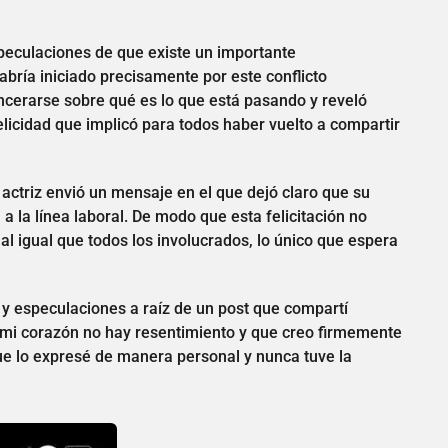
speculaciones de que existe un importante
bría iniciado precisamente por este conflicto
incerarse sobre qué es lo que está pasando y reveló
licidad que implicó para todos haber vuelto a compartir
 actriz envió un mensaje en el que dejó claro que su
a la línea laboral. De modo que esta felicitación no
l igual que todos los involucrados, lo único que espera
 especulaciones a raíz de un post que compartí
 mi corazón no hay resentimiento y que creo firmemente
que lo expresé de manera personal y nunca tuve la