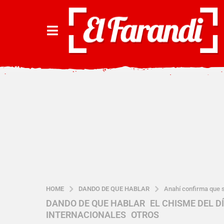
HOME
DANDO DE QUE HABLAR
Anahí confirma que 
DANDO DE QUE HABLAR
,
EL CHISME DEL D
2
INTERNACIONALES
,
OTROS
a