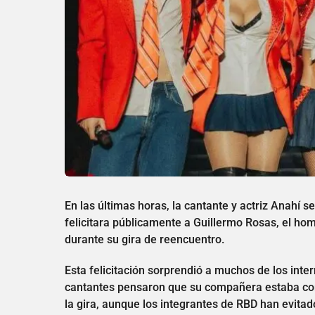
En las últimas horas, la cantante y actriz Anahí s
felicitara públicamente a Guillermo Rosas, el h
durante su gira de reencuentro.
Esta felicitación sorprendió a muchos de los inte
cantantes pensaron que su compañera estaba con
la gira, aunque los integrantes de RBD han evita