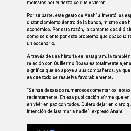
molestos por el desfalco que vivieron.
Por su parte, este gesto de Anahí alimentó las e
distanciamiento dentro de la banda, mismo que ha
económico. Por esta razón, la cantante decidió s
cómo se siente por este problema que opacó la fe
un escenario.
A través de una historia en instagram, la también
relación con Guillermo Rosas es totalmente ajena 
significa que no apoye a sus compañeros, ya que a
es que todo se resuelva favorablemente.
“Se han desatado numerosos comentarios, notas y
recientemente. En esa publicación afirmé que en
en vivir en paz con todos. Quiero dejar en claro 
intención de lastimar a nadie”, expresó Anahí.