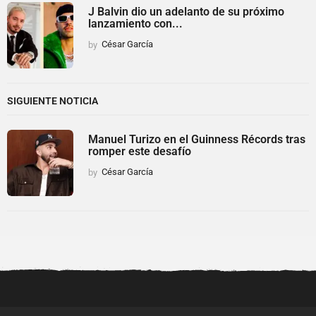
J Balvin dio un adelanto de su próximo
lanzamiento con...
by
César García
SIGUIENTE NOTICIA
Manuel Turizo en el Guinness Récords tras
romper este desafío
by
César García