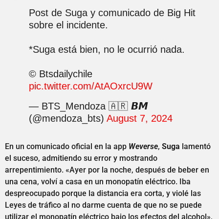
Post de Suga y comunicado de Big Hit
sobre el incidente.
*Suga está bien, no le ocurrió nada.
© Btsdailychile
pic.twitter.com/AtAOxrcU9W
— BTS_Mendoza 🇦🇷 𝘽𝙈
(@mendoza_bts)
August 7, 2024
En un comunicado oficial en la app
Weverse
,
Suga
lamentó
el suceso, admitiendo su error y mostrando
arrepentimiento. «Ayer por la noche, después de beber en
una cena, volví a casa en un monopatín eléctrico. Iba
despreocupado porque la distancia era corta, y violé las
Leyes de tráfico al no darme cuenta de que no se puede
utilizar el monopatín eléctrico bajo los efectos del alcohol»,