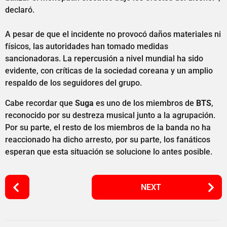
declaró.
A pesar de que el incidente no provocó daños materiales ni
físicos, las autoridades han tomado medidas
sancionadoras. La repercusión a nivel mundial ha sido
evidente, con críticas de la sociedad coreana y un amplio
respaldo de los seguidores del grupo.
Cabe recordar que
Suga
es uno de los miembros de
BTS
,
reconocido por su destreza musical junto a la agrupación.
Por su parte, el resto de los miembros de la banda no ha
reaccionado ha dicho arresto, por su parte, los fanáticos
esperan que esta situación se solucione lo antes posible.
P
NEXT
o
s
t