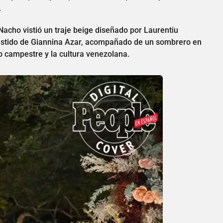
.
acho vistió un traje beige diseñado por Laurentiu
estido de Giannina Azar, acompañado de un sombrero en
lo campestre y la cultura venezolana.