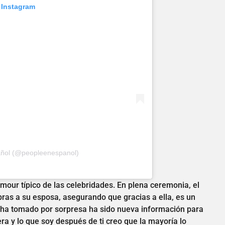
 Instagram
añol (@peopleenespanol)
amour típico de las celebridades. En plena ceremonia, el
bras a su esposa, asegurando que gracias a ella, es un
ha tomado por sorpresa ha sido nueva información para
ra y lo que soy después de ti creo que la mayoría lo