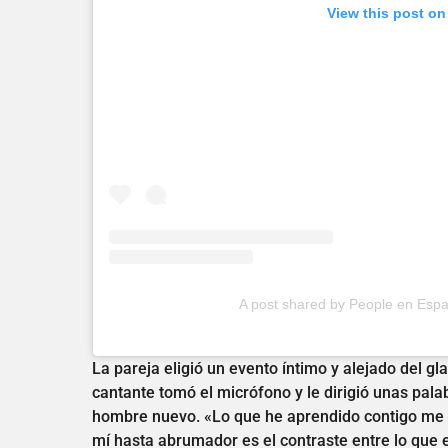
View this post on
A post shared by People en Esp
La pareja eligió un evento íntimo y alejado del gl
cantante tomó el micrófono y le dirigió unas pala
hombre nuevo. «Lo que he aprendido contigo me 
mí hasta abrumador es el contraste entre lo que e