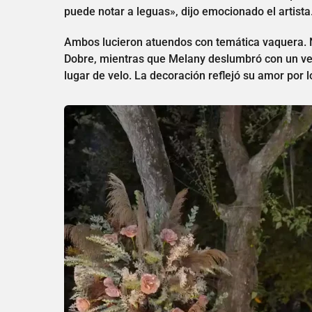
puede notar a leguas», dijo emocionado el artista
Ambos lucieron atuendos con temática vaquera. N
Dobre, mientras que Melany deslumbró con un v
lugar de velo. La decoración reflejó su amor por 