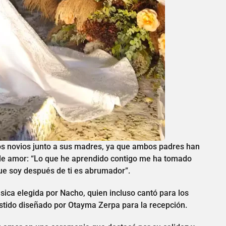
os novios junto a sus madres, ya que ambos padres han
 de amor: “Lo que he aprendido contigo me ha tomado
que soy después de ti es abrumador”.
sica elegida por Nacho, quien incluso cantó para los
tido diseñado por Otayma Zerpa para la recepción.