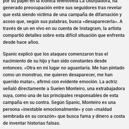
por su papel en la icónica telenovela La Usurpadora, ha
generado preocupación entre sus seguidores tras revelar
que está siendo víctima de una campaña de difamación y
acoso que, según sus palabras, busca «desaparecerla». A
través de un en vivo en su cuenta de Instagram, la artista
compartió detalles sobre esta difícil situación que enfrenta
desde hace años.
Spanic explicó que los ataques comenzaron tras el
nacimiento de su hijo y han sido constantes desde
entonces. «Otra en mi lugar no aguantaría. Me han pintado
como un monstruo, me quieren desaparecer, me han
querido matar», afirmó con evidente emoción. La actriz
señaló directamente a Suelen Monteiro, una extrabajadora
suya, como una de las principales responsables de esta
campaña en su contra. Según Spanic, Monteiro es una
persona «inestable emocionalmente» y con «maldad
sembrada en su corazón» que busca fama y dinero a costa
de inventar historias falsas.