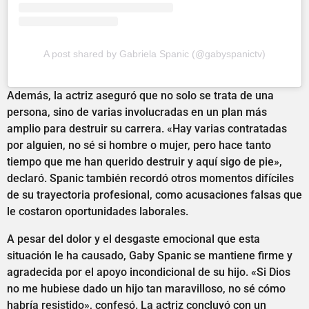
A post shared by Gabriela Spanic (@gabyspanictv)
Además, la actriz aseguró que no solo se trata de una
persona, sino de varias involucradas en un plan más
amplio para destruir su carrera. «Hay varias contratadas
por alguien, no sé si hombre o mujer, pero hace tanto
tiempo que me han querido destruir y aquí sigo de pie»,
declaró. Spanic también recordó otros momentos difíciles
de su trayectoria profesional, como acusaciones falsas que
le costaron oportunidades laborales.
A pesar del dolor y el desgaste emocional que esta
situación le ha causado, Gaby Spanic se mantiene firme y
agradecida por el apoyo incondicional de su hijo. «Si Dios
no me hubiese dado un hijo tan maravilloso, no sé cómo
habría resistido», confesó. La actriz concluyó con un