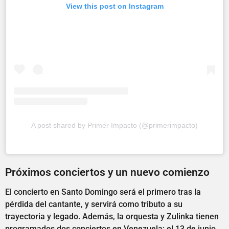
View this post on Instagram
A post shared by Primer Impacto (@primerimpacto)
Próximos conciertos y un nuevo comienzo
El concierto en Santo Domingo será el primero tras la
pérdida del cantante, y servirá como tributo a su
trayectoria y legado. Además, la orquesta y Zulinka tienen
programados dos conciertos en Venezuela: el 13 de junio