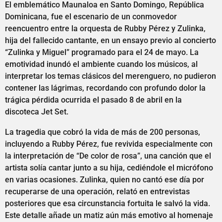
El emblemático Maunaloa en Santo Domingo, República
Dominicana, fue el escenario de un conmovedor
reencuentro entre la orquesta de Rubby Pérez y Zulinka,
hija del fallecido cantante, en un ensayo previo al concierto
“Zulinka y Miguel” programado para el 24 de mayo. La
emotividad inundó el ambiente cuando los músicos, al
interpretar los temas clásicos del merenguero, no pudieron
contener las lágrimas, recordando con profundo dolor la
trágica pérdida ocurrida el pasado 8 de abril en la
discoteca Jet Set.
La tragedia que cobró la vida de más de 200 personas,
incluyendo a Rubby Pérez, fue revivida especialmente con
la interpretación de “De color de rosa”, una canción que el
artista solía cantar junto a su hija, cediéndole el micrófono
en varias ocasiones. Zulinka, quien no cantó ese día por
recuperarse de una operación, relató en entrevistas
posteriores que esa circunstancia fortuita le salvó la vida.
Este detalle añade un matiz aún más emotivo al homenaje