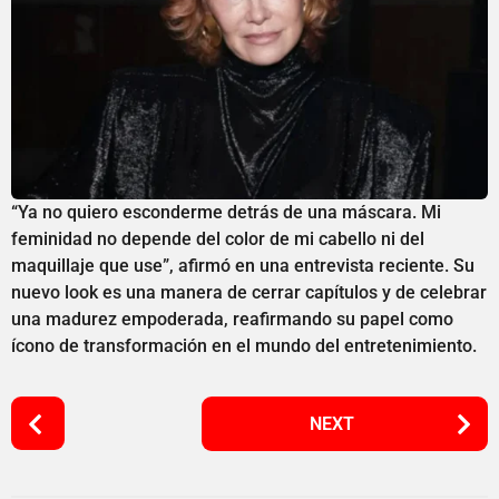
“Ya no quiero esconderme detrás de una máscara. Mi
feminidad no depende del color de mi cabello ni del
maquillaje que use”, afirmó en una entrevista reciente. Su
nuevo look es una manera de cerrar capítulos y de celebrar
una madurez empoderada, reafirmando su papel como
ícono de transformación en el mundo del entretenimiento.
P
NEXT
o
s
t