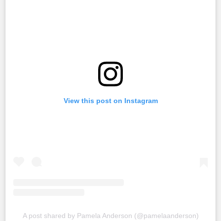
View this post on Instagram
A post shared by Pamela Anderson (@pamelaanderson)