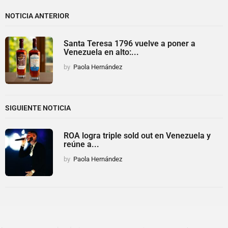
NOTICIA ANTERIOR
Santa Teresa 1796 vuelve a poner a
Venezuela en alto:...
by
Paola Hernández
SIGUIENTE NOTICIA
ROA logra triple sold out en Venezuela y
reúne a...
by
Paola Hernández