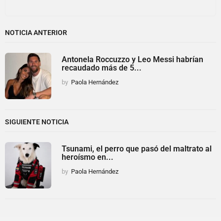
NOTICIA ANTERIOR
Antonela Roccuzzo y Leo Messi habrían
recaudado más de 5...
by
Paola Hernández
SIGUIENTE NOTICIA
Tsunami, el perro que pasó del maltrato al
heroísmo en...
by
Paola Hernández