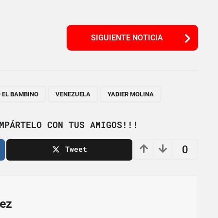
SIGUIENTE NOTICIA
,
,
O EL BAMBINO
VENEZUELA
YADIER MOLINA
MPÁRTELO CON TUS AMIGOS!!!
0
Tweet
ez