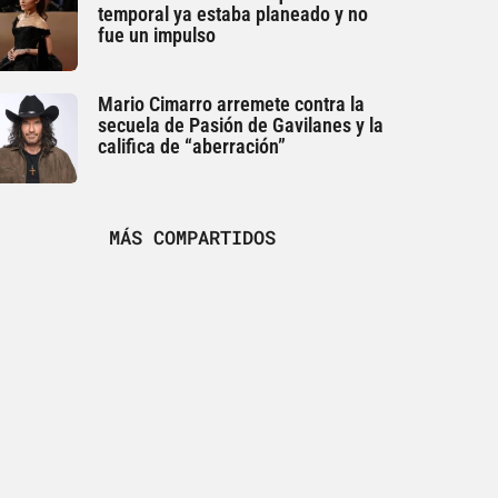
temporal ya estaba planeado y no
fue un impulso
Mario Cimarro arremete contra la
secuela de Pasión de Gavilanes y la
califica de “aberración”
MÁS COMPARTIDOS