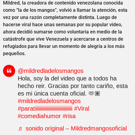
Mildred, la creadora de contenido venezolana conocida
como “la de los mangos”, volvió a llamar la atención, esta
vez por una razón completamente distinta. Luego de
hacerse viral hace unas semanas por su popular video,
ahora decidió sumarse como voluntaria en medio de la
catástrofe que vive Venezuela y acercarse a centros de
refugiados para llevar un momento de alegría a los más
pequeños.
@mildredladelosmangos
Hola, soy la del video que a todos ha
hecho reir. Gracias por tanto cariño, esta
es mi única cuenta oficial. 🫶🏽
#mildredladelosmangos
#paratiiiiiiiiiiiiiiiiiiiiiiiiiiiiiii
#Viral
#comediahumor
#risa
♬ sonido original – Mildredmangosoficial