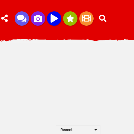
Recent