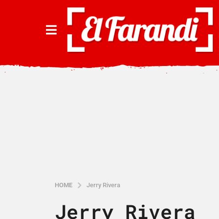
HOME
Jerry Rivera
Jerry Rivera