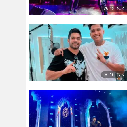
10
0
18
0