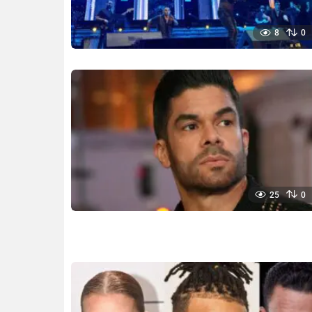
8
0
25
0