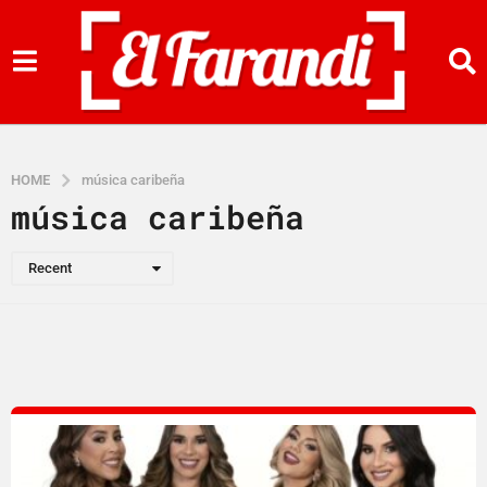
HOME
música caribeña
música caribeña
Recent