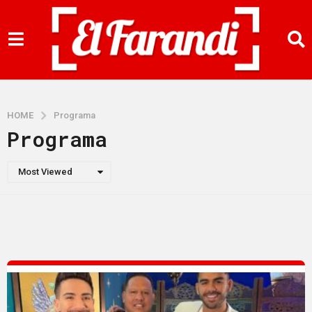
HOME
Programa
Programa
Most Viewed