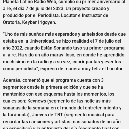
Planeta Latino Radio Web, cumplió su primer aniversario al
aire, el día 7 de julio del 2023. Un proyecto creado y
producido por el Periodista, Locutor e Instructor de
Oratoria, Keyber Irigoyen.
“Uno de mis sueños más esperados y anhelados desde que
estaba en la Universidad, se hizo realidad el 7 de julio del
año 2022, cuando Están Sonando tuvo su primer programa
al aire. Ha sido un año maravilloso, en donde he aprendido
muchísimo en la radio y a su vez, cubrir pautas y eventos
como periodista”, expresó de manera muy feliz el Locutor.
Además, comentó que el programa cuenta con 3
segmentos desde la primera edición y que se ha
mantenido con ese esquema hasta los momentos, los
cuales son: Keynews (segmento de las noticias más
sonadas de la semana en el mundo del entretenimiento y
la farándula), Jueves de TBT (segmento musical para
recordar las canciones y artistas más sonados de un año
en específico) y la entrevista del día (segmento final con