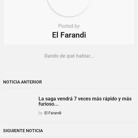
Posted by
El Farandi
Dando de qué hablar...
NOTICIA ANTERIOR
La saga vendrá 7 veces más rápido y más
furioso...
by
El Farandi
SIGUIENTE NOTICIA