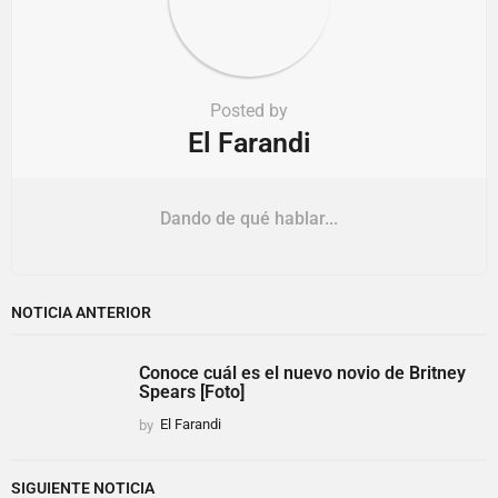
Posted by
El Farandi
Dando de qué hablar...
NOTICIA ANTERIOR
Conoce cuál es el nuevo novio de Britney
Spears [Foto]
by
El Farandi
SIGUIENTE NOTICIA