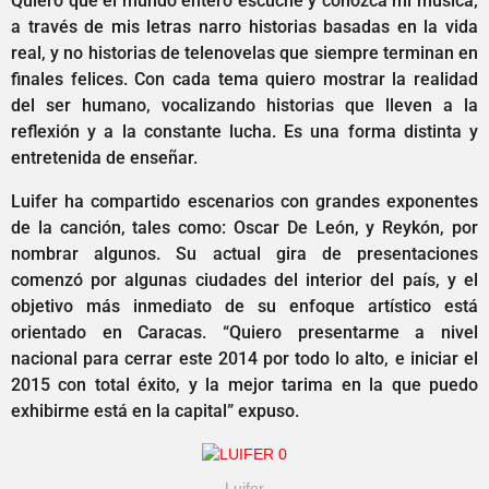
Quiero que el mundo entero escuche y conozca mi música;
a través de mis letras narro historias basadas en la vida
real, y no historias de telenovelas que siempre terminan en
finales felices. Con cada tema quiero mostrar la realidad
del ser humano, vocalizando historias que lleven a la
reflexión y a la constante lucha. Es una forma distinta y
entretenida de enseñar.
Luifer ha compartido escenarios con grandes exponentes
de la canción, tales como: Oscar De León, y Reykón, por
nombrar algunos. Su actual gira de presentaciones
comenzó por algunas ciudades del interior del país, y el
objetivo más inmediato de su enfoque artístico está
orientado en Caracas. “Quiero presentarme a nivel
nacional para cerrar este 2014 por todo lo alto, e iniciar el
2015 con total éxito, y la mejor tarima en la que puedo
exhibirme está en la capital” expuso.
Luifer