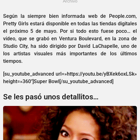
Archivo
Según la siempre bien informada web de People.com,
Pretty Girls estará disponible en todas las tiendas digitales
el próximo 5 de mayo. Por si todo esto fuese poco… el
vídeo, que se grabó en Ventura Boulevard, en la zona de
Studio City, ha sido dirigido por David LaChapelle, uno de
los artistas visuales más importantes de los últimos
tiempos.
[su_youtube_advanced url=»https://youtu.be/yBXek6oxLSk»
height=»360″]Super Bowl[/su_youtube_advanced]
Se les pasó unos detallitos…