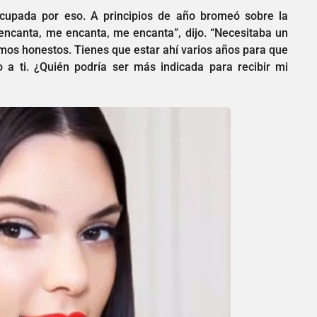
upada por eso. A principios de año bromeó sobre la
encanta, me encanta, me encanta”, dijo. “Necesitaba un
eamos honestos. Tienes que estar ahí varios años para que
 a ti. ¿Quién podría ser más indicada para recibir mi