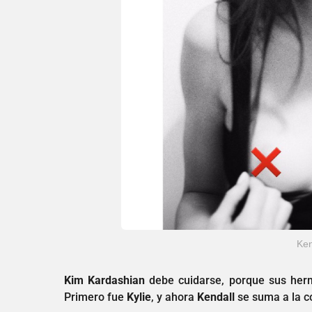
Ken
Kim Kardashian
debe cuidarse, porque sus herma
Primero fue
Kylie
, y ahora
Kendall
se suma a la c