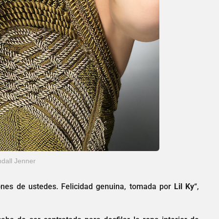
dall Jenner
lones de ustedes. Felicidad genuina, tomada por
Lil
Ky
“,