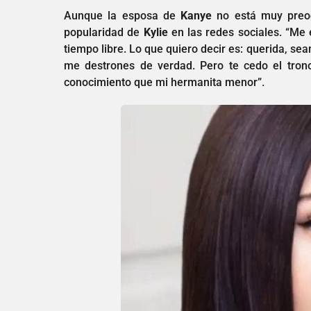
Aunque la esposa de
Kanye
no está muy preoc
popularidad de
Kylie
en las redes sociales. “Me 
tiempo libre. Lo que quiero decir es: querida, s
me destrones de verdad. Pero te cedo el trono
conocimiento que mi hermanita menor”.