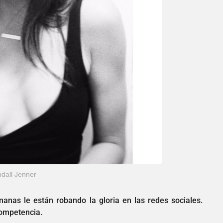
dall Jenner
nas le están robando la gloria en las redes sociales.
ompetencia.