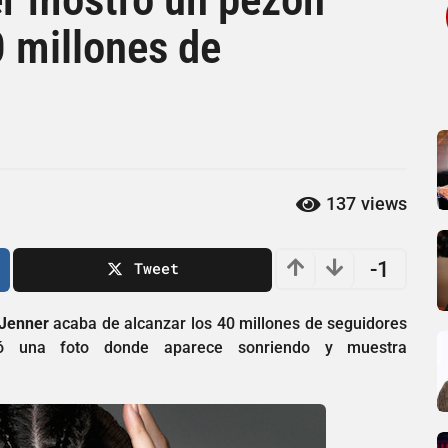
0 millones de
137
views
-1
Tweet
Jenner
acaba de alcanzar los 40 millones de seguidores
tió una foto donde aparece sonriendo y muestra