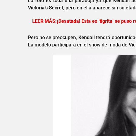
La foto es toda una paradoja ya que
Kendall
ac
Victoria’s Secret
, pero en ella aparece sin sujetad
LEER MÁS:¡Desatada! Esta ex ‘tigrita’ se puso r
Pero no se preocupen,
Kendall
tendrá oportunidad
La modelo participará en el show de moda de Victo