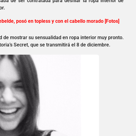
aba de ser contratada para desfilar la ropa interior de
or.
ebelde, posó en topless y con el cabello morado [Fotos]
 de mostrar su sensualidad en ropa interior muy pronto.
ria’s Secret, que se transmitirá el 8 de diciembre.