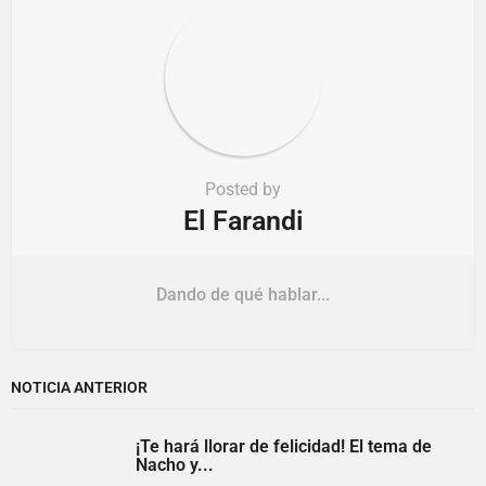
Posted by
El Farandi
Dando de qué hablar...
NOTICIA ANTERIOR
¡Te hará llorar de felicidad! El tema de
Nacho y...