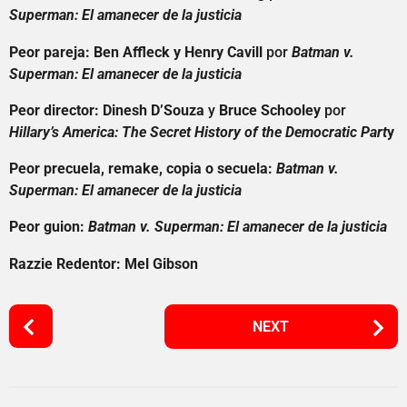
Superman: El amanecer de la justicia
Peor pareja: Ben Affleck y Henry Cavill
por
Batman v.
Superman: El amanecer de la justicia
Peor director: Dinesh D’Souza
y
Bruce Schooley
por
Hillary’s America: The Secret History of the Democratic Part
y
Peor precuela, remake, copia o secuela:
Batman v.
Superman: El amanecer de la justicia
Peor guion:
Batman v. Superman: El amanecer de la justicia
Razzie Redentor: Mel Gibson
P
NEXT
o
s
t