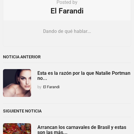
Posted by
El Farandi
Dando de qué hablar...
NOTICIA ANTERIOR
Esta es la razón por la que Natalie Portman
no...
by
El Farandi
SIGUIENTE NOTICIA
Arrancan los carnavales de Brasil y estas
son las más...