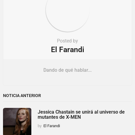
Posted by
El Farandi
Dando de qué hablar...
NOTICIA ANTERIOR
Jessica Chastain se unirá al universo de
mutantes de X-MEN
by
El Farandi