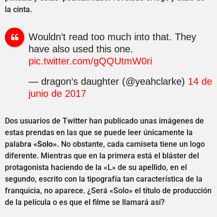
la cinta.
Wouldn’t read too much into that. They
have also used this one.
pic.twitter.com/gQQUtmW0ri
— dragon’s daughter (@yeahclarke)
14 de
junio de 2017
Dos usuarios de Twitter han publicado unas imágenes de
estas prendas en las que se puede leer únicamente la
palabr
a «Solo».
No obstante, cada camiseta tiene un logo
diferente. Mientras que en la primera está el bláster del
protagonista haciendo de la «L» de su apellido, en el
segundo, escrito con la tipografía tan característica de la
franquicia, no aparece. ¿Será «Solo» el título de producción
de la película o es que el filme se llamará así?