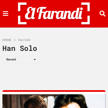
HOME
Han Solo
Han Solo
Recent