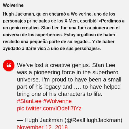
Wolverine
Hugh Jackman, quien encarnó a Wolverine, uno de los
personajes príncipales de los X-Men, escribió:
«Perdimos a
un genio creativo. Stan Lee fue una fuerza pionera en el
universo de los superhéroes. Estoy orgulloso de haber
recibido una pequeña parte de su legado… Y de haber
ayudado a darle vida a uno de sus personajes».
We’ve lost a creative genius. Stan Lee
was a pioneering force in the superhero
universe. I’m proud to have been a small
part of his legacy and …. to have helped
bring one of his characters to life.
#StanLee
#Wolverine
pic.twitter.com/iOdefi7iYz
— Hugh Jackman (@RealHughJackman)
November 12, 2018