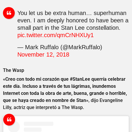
You let us be extra human… superhuman
even. I am deeply honored to have been a
small part in the Stan Lee constellation.
pic.twitter.com/qmCrNHXUy1
— Mark Ruffalo (@MarkRuffalo)
November 12, 2018
The Wasp
«Creo con todo mi corazón que #StanLee querría celebrar
este día. Incluso a través de tus lágrimas, inundemos
Internet con toda la obra de arte, buena, grande o horrible,
que se haya creado en nombre de Stan»
, dijo Evangeline
Lilly, actriz que interpretó a The Wasp.