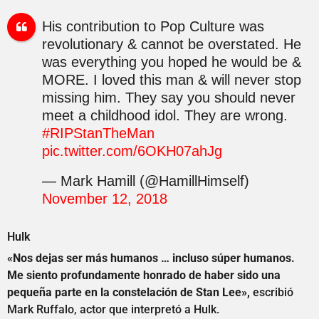
His contribution to Pop Culture was
revolutionary & cannot be overstated. He
was everything you hoped he would be &
MORE. I loved this man & will never stop
missing him. They say you should never
meet a childhood idol. They are wrong.
#RIPStanTheMan
pic.twitter.com/6OKH07ahJg
— Mark Hamill (@HamillHimself)
November 12, 2018
Hulk
«Nos dejas ser más humanos … incluso súper humanos.
Me siento profundamente honrado de haber sido una
pequeña parte en la constelación de Stan Lee»,
escribió
Mark Ruffalo, actor que interpretó a Hulk.