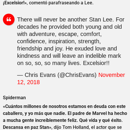
¡Excelsior!»
, comentó parafraseando a Lee.
There will never be another Stan Lee. For
decades he provided both young and old
with adventure, escape, comfort,
confidence, inspiration, strength,
friendship and joy. He exuded love and
kindness and will leave an indelible mark
on so, so, so many lives. Excelsior!!
— Chris Evans (@ChrisEvans)
November
12, 2018
Spiderman
«Cuántos millones de nosotros estamos en deuda con este
caballero, y yo más que nadie. El padre de Marvel ha hecho
a mucha gente increíblemente feliz. Qué vida y qué éxito.
Descansa en paz Stan»
, dijo Tom Holland, el actor que se