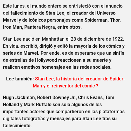
Este lunes, el mundo entero se entristeció con el anuncio
del
fallecimiento de Stan Lee, el creador del Universo
Marvel y de icónicos personajes como Spiderman, Thor,
Iron Man, Pantera Negra, entre otros.
Stan Lee nació en Manhattan el 28 de diciembre de 1922.
En vida,
escribió, dirigió y editó la mayoría de los cómics y
series de Marvel.
Por ende, es de esperarse que
un sinfín
de estrellas de Hollywood reaccionen a su muerte y
realicen emotivos homenajes en las redes sociales.
Lee también:
Stan Lee, la historia del creador de Spider-
Man y el reinventor del cómic ?
Hugh Jackman, Robert Downey Jr., Chris Evans, Tom
Holland y Mark Ruffalo son solo algunos
de los
importantes actores que compartieron en las plataformas
digitales fotografías y
mensajes para Stan Lee tras su
fallecimiento.