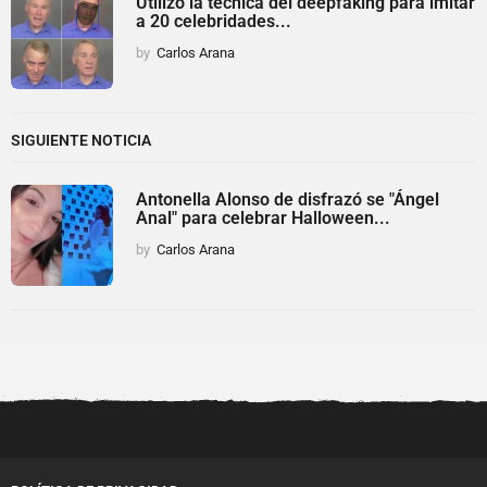
Utilizó la técnica del deepfaking para imitar
a 20 celebridades...
by
Carlos Arana
SIGUIENTE NOTICIA
Antonella Alonso de disfrazó se "Ángel
Anal" para celebrar Halloween...
by
Carlos Arana