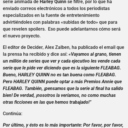
serie animada de
Harley Quinn
se filtre, por lo que ha
enviado correos electrónicos a todos los periodistas
especializados en la fuente de entretenimiento
advirtiéndoles con palabras «subidas de todo» que para
que revelen spoilers. Eso puede adelantarnos cómo será
el nuevo proyecto.
El editor de Decider, Alex Zalben, ha publicado el email que
la prensa ha recibido y dice así:
«Vayamos al grano, tienen
un millón de series que ver y cada ejecutivo les vende cada
serie que le pide ver diciendo que es la siguiente FLEABAG.
Bueno, HARLEY QUINN no es tan buena como FLEABAG.
Pero HARLEY QUINN puede optar a más Premios Annie que
FLEABAG. También, ¡pensamos que la serie al final ha salido
bien! De verdad, ¡nosotros la veríamos, no como muchas
otras ficciones en las que hemos trabajado!”
Continúa:
Por último, y ésto es lo más importante: Por favor, por favor,