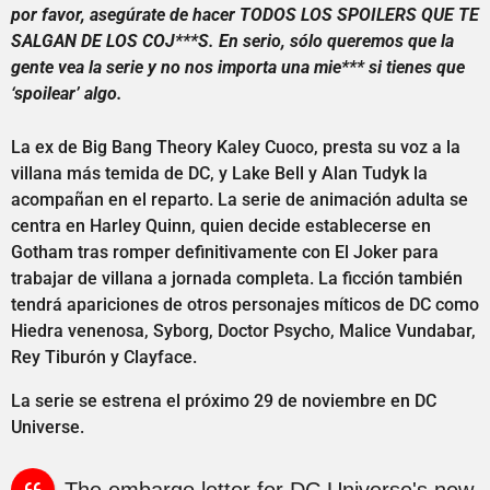
por favor, asegúrate de hacer TODOS LOS SPOILERS QUE TE
SALGAN DE LOS COJ***S. En serio, sólo queremos que la
gente vea la serie y no nos importa una mie*** si tienes que
‘spoilear’ algo.
La ex de Big Bang Theory Kaley Cuoco, presta su voz a la
villana más temida de DC, y Lake Bell y Alan Tudyk la
acompañan en el reparto. La serie de animación adulta se
centra en Harley Quinn, quien decide establecerse en
Gotham tras romper definitivamente con El Joker para
trabajar de villana a jornada completa. La ficción también
tendrá apariciones de otros personajes míticos de DC como
Hiedra venenosa, Syborg, Doctor Psycho, Malice Vundabar,
Rey Tiburón y Clayface.
La serie se estrena el próximo 29 de noviembre en DC
Universe.
The embargo letter for DC Universe's new