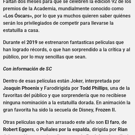
Faltan dos meses para que se celebren la edición 92 de los
premios de la Academia, mundialmente conocido como
«Los Óscars»,
por lo que ya muchos quieren saber quiénes
serán los privilegiados de competir para llevarse la
estatuilla a casa.
Durante el
2019
se estrenaron fantasticas películas que
han logrado récords, o que han sorprendido a la crítica y al
público, por lo muy sencillas que sean.
Con información de SC
Dentro de esas películas están Joker, interpretada por
Joaquin Phoenix
y Farodirigida por
Todd Phillips
, una de la
favoritas del público y que sorprendería que no recibiese
ninguna nominación a la estatuilla dorada. En animación la
gran favorita ha sido la secuela de Disney,
Frozen II.
Otras películas que han arrasado este año son
El faro
, de
Robert Eggers
, o
Puñales por la espalda
, dirigida por
Rian