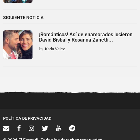
SIGUIENTE NOTICIA
¡Románticos! Así de enamorados lucieron
David Bisbal y Rosanna Zanetti...
by
Karla Velez
POLÍTICA DE PRIVACIDAD
© 2026 El Farandi. Todos los derechos reservados.