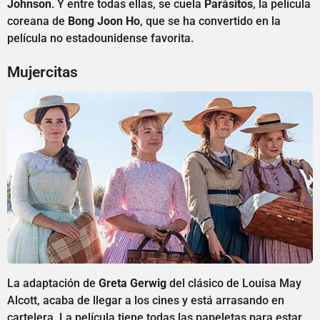
Johnson
. Y entre todas ellas, se cuela
Parásitos
, la película
coreana de
Bong Joon Ho
, que se ha convertido en la
película no estadounidense favorita.
Mujercitas
La adaptación de
Greta Gerwig
del clásico de Louisa May
Alcott, acaba de llegar a los cines y está arrasando en
cartelera. La película tiene todas las papeletas para estar