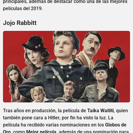
principales, además de destacar como una de las mejores
películas del 2019.
Jojo Rabbitt
Tras años en producción, la película de
Taika Waititi
, quien
también pone cara a Hitler, por fin ha visto la luz. La
película ha recibido varias nominaciones en los
Globos de
Oro
, como
Mejor película
, además de una nominación para