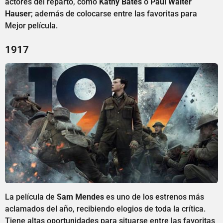
actores del reparto, como
Kathy Bates
o
Paul Walter
Hauser
; además de colocarse entre las favoritas para
Mejor película.
1917
La película de
Sam Mendes
es uno de los estrenos más
aclamados del año, recibiendo elogios de toda la crítica.
Tiene altas oportunidades para situarse entre las favoritas