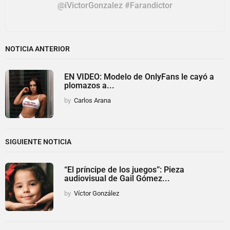
@iVictorGonzalez #Farandictor
NOTICIA ANTERIOR
EN VIDEO: Modelo de OnlyFans le cayó a
plomazos a...
by
Carlos Arana
SIGUIENTE NOTICIA
“El príncipe de los juegos”: Pieza
audiovisual de Gail Gómez...
by
Víctor González