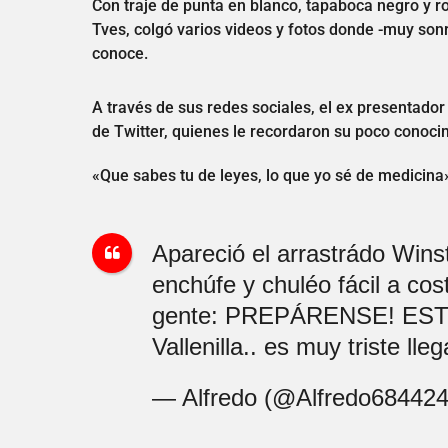
Con traje de punta en blanco, tapaboca negro y 
Tves, colgó varios videos y fotos donde -muy so
conoce.
A través de sus redes sociales, el ex presentado
de Twitter, quienes le recordaron su poco conoci
«Que sabes tu de leyes, lo que yo sé de medicina»,
Apareció el arrastrádo Wins
enchúfe y chuléo fácil a cost
gente: PREPÁRENSE! ESTÚ
Vallenilla.. es muy triste lle
— Alfredo (@Alfredo68442