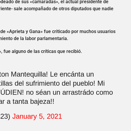
rodeado de sus «camaradas», el actual presidente de
nriente- sale acompañado de otros diputados que nadie
r de «Aprieta y Gana» fue criticado por muchos usuarios
miento de la labor parlamentaria.
 fue alguno de las críticas que recibió.
ton Mantequilla! Le encánta un
illas del sufrimiento del pueblo! Mi
DIEN! no séan un arrastrádo como
gar a tanta bajeza!!
423)
January 5, 2021