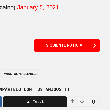
zcaino)
January 5, 2021
SIGUIENTE NOTICIA
,
WINSTON VALLENILLA
MPÁRTELO CON TUS AMIGOS!!!
0
Tweet