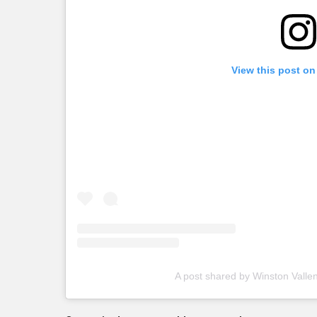
View this post on
A post shared by Winston Valleni