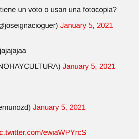
iene un voto o usan una fotocopia?
(@joseignacioguer)
January 5, 2021
ajajajajaa
 (@NOHAYCULTURA)
January 5, 2021
lemunozd)
January 5, 2021
ic.twitter.com/ewiaWPYrcS