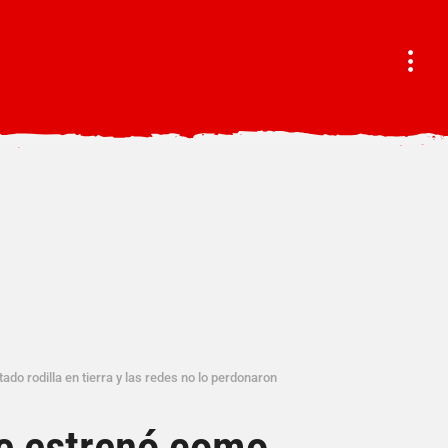
ado rodilla en tierra y las redes no lo perdonaron
se estrenó como