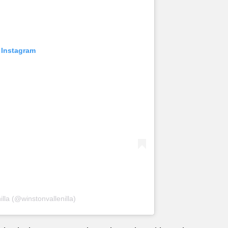
 Instagram
lla (@winstonvallenilla)