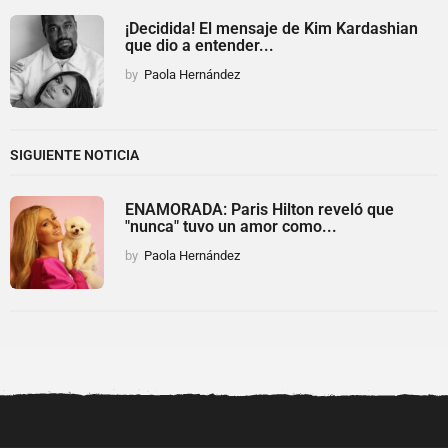
¡Decidida! El mensaje de Kim Kardashian
que dio a entender...
by
Paola Hernández
SIGUIENTE NOTICIA
ENAMORADA: Paris Hilton reveló que
"nunca" tuvo un amor como...
by
Paola Hernández