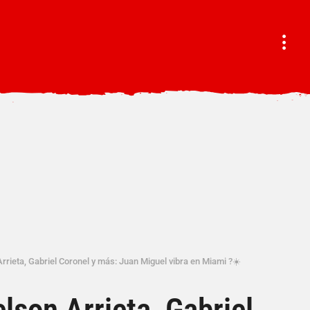
Arrieta, Gabriel Coronel y más: Juan Miguel vibra en Miami ?☀️
lson Arrieta, Gabriel