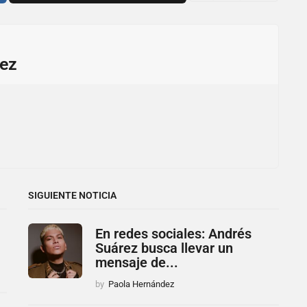
ez
SIGUIENTE NOTICIA
En redes sociales: Andrés
Suárez busca llevar un
mensaje de...
by
Paola Hernández