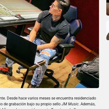
nte. Desde hace varios meses se encuentra residenciado
io de grabación bajo su propio sello
JM Music
. Además,