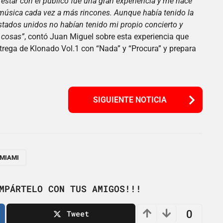
 estar con el público fue una gran experiencia y me hace
i música cada vez a más rincones. Aunque había tenido la
Estados unidos no habían tenido mi propio concierto y
 cosas”
, contó Juan Miguel sobre esta experiencia que
entrega de Klonado Vol.1 con “Nada” y “Procura” y prepara
SIGUIENTE NOTICIA
MIAMI
MPÁRTELO CON TUS AMIGOS!!!
0
Tweet