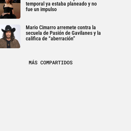
temporal ya estaba planeado y no
fue un impulso
Mario Cimarro arremete contra la
secuela de Pasión de Gavilanes y la
califica de “aberración”
MÁS COMPARTIDOS