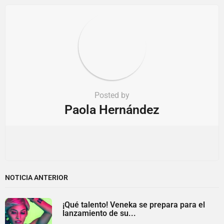
n
Posted by
Paola Hernández
NOTICIA ANTERIOR
¡Qué talento! Veneka se prepara para el
lanzamiento de su...