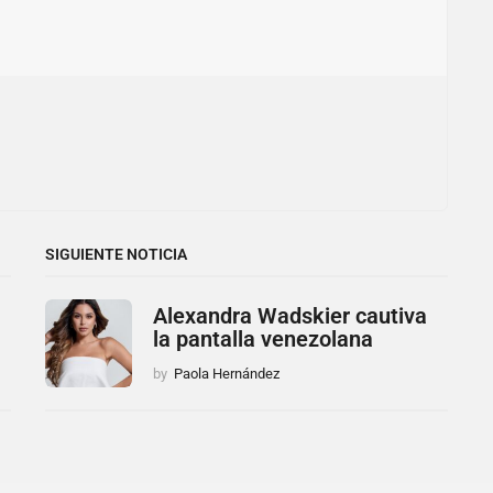
SIGUIENTE NOTICIA
Alexandra Wadskier cautiva
la pantalla venezolana
by
Paola Hernández