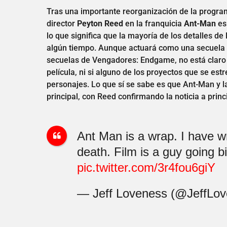
Tras una importante reorganización de la progra
director
Peyton Reed
en la franquicia
Ant-Man
es
lo que significa que la mayoría de los detalles d
algún tiempo. Aunque actuará como una secuela d
secuelas de Vengadores: Endgame, no está claro 
película, ni si alguno de los proyectos que se es
personajes. Lo que sí se sabe es que Ant-Man y 
principal, con Reed confirmando la noticia a prin
Ant Man is a wrap. I have wri
death. Film is a guy going b
pic.twitter.com/3r4fou6giY
— Jeff Loveness (@JeffLo