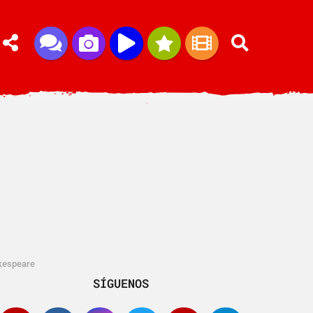
akespeare
SÍGUENOS