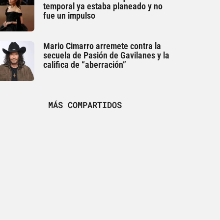
temporal ya estaba planeado y no
fue un impulso
Mario Cimarro arremete contra la
secuela de Pasión de Gavilanes y la
califica de “aberración”
MÁS COMPARTIDOS