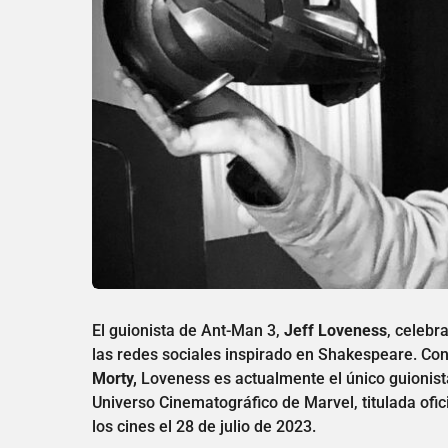
El guionista de Ant-Man 3,
Jeff Loveness
, celebr
las redes sociales inspirado en Shakespeare. Con
Morty,
Loveness es actualmente el único guionista 
Universo Cinematográfico de Marvel, titulada ofi
los cines el 28 de julio de 2023.