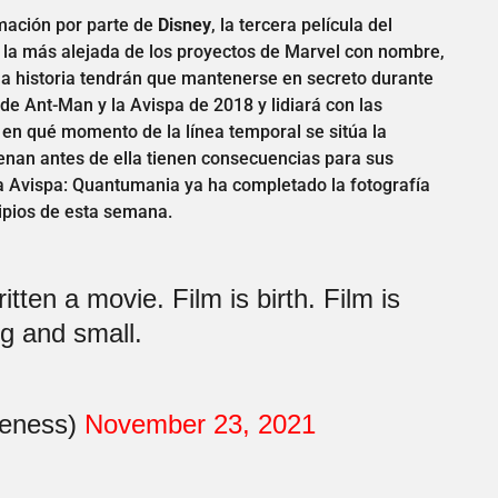
mación por parte de
Disney
, la tercera película del
 la más alejada de los proyectos de Marvel con nombre,
e la historia tendrán que mantenerse en secreto durante
e Ant-Man y la Avispa de 2018 y lidiará con las
en qué momento de la línea temporal se sitúa la
trenan antes de ella tienen consecuencias para sus
la Avispa: Quantumania ya ha completado la fotografía
cipios de esta semana.
tten a movie. Film is birth. Film is
ig and small.
veness)
November 23, 2021