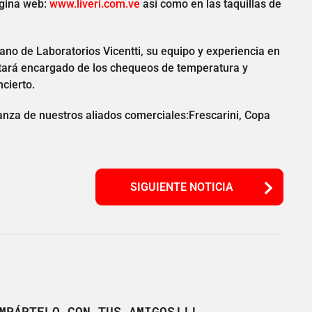
ágina web:
www.liveri.com.ve
así como en las taquillas de
mano de Laboratorios Vicentti, su equipo y experiencia en
tará encargado de los chequeos de temperatura y
cierto.
ianza de nuestros aliados comerciales:Frescarini, Copa
SIGUIENTE NOTICIA
MPÁRTELO CON TUS AMIGOS!!!