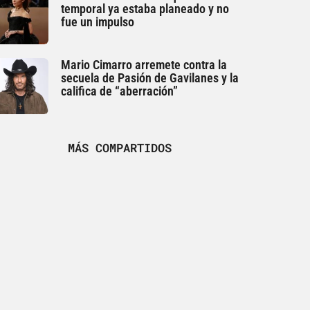
temporal ya estaba planeado y no
fue un impulso
Mario Cimarro arremete contra la
secuela de Pasión de Gavilanes y la
califica de “aberración”
MÁS COMPARTIDOS