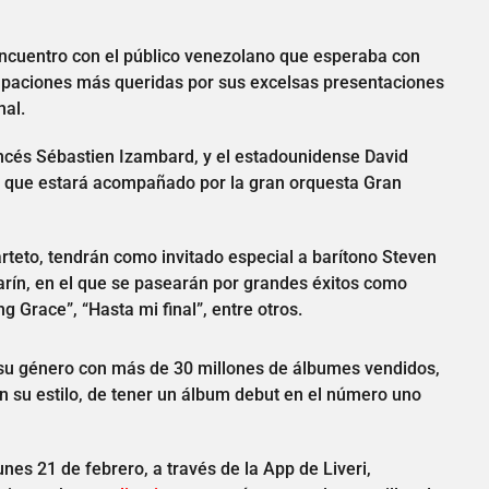
ncuentro con el público venezolano que esperaba con
rupaciones más queridas por sus excelsas presentaciones
nal.
rancés Sébastien Izambard, y el estadounidense David
ino que estará acompañado por la gran orquesta Gran
arteto, tendrán como invitado especial a barítono Steven
arín, en el que se pasearán por grandes éxitos como
 Grace”, “Hasta mi final”, entre otros.
n su género con más de 30 millones de álbumes vendidos,
n su estilo, de tener un álbum debut en el número uno
unes 21 de febrero, a través de la App de Liveri,