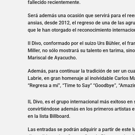
fallecido recientemente.
Será además una ocasión que servirá para el ree
ansias, desde 2012, el regreso de una de las ag
que le han otorgado el reconocimiento internacio
Il Divo, conformado por el suizo Urs Bühler, el f
Miller, no sólo mostrará su talento en tarima, s
Mariscal de Ayacucho.
Además, para continuar la tradición de ser un cu
Labrie, en gran homenaje al inolvidable Carlos M
“Regresa a mí”, “Time to Say” “Goodbye”, “Amazing
IL Divo, es el grupo internacional más exitoso e
convirtiéndose además en los primeros artistas e
en la lista Billboard.
Las entradas se podrán adquirir a partir de este l