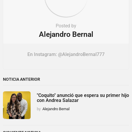
Posted by
Alejandro Bernal
En Instagram: @AlejandroBernal777
NOTICIA ANTERIOR
"Coquito" anunció que espera su primer hijo
con Andrea Salazar
by
Alejandro Bernal