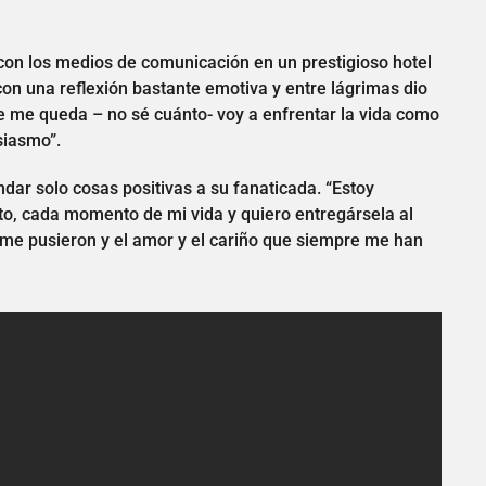
a con los medios de comunicación en un prestigioso hotel
 con una reflexión bastante emotiva y entre lágrimas dio
e me queda – no sé cuánto- voy a enfrentar la vida como
siasmo”.
ndar solo cosas positivas a su fanaticada. “Estoy
nuto, cada momento de mi vida y quiero entregársela al
ue me pusieron y el amor y el cariño que siempre me han