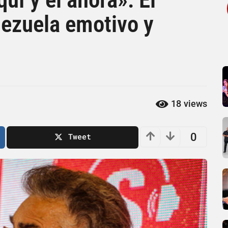
ezuela emotivo y
18
views
0
Tweet