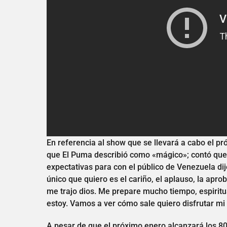
En referencia al show que se llevará a cabo el pr
que El Puma describió como «mágico»; contó que va
expectativas para con el público de Venezuela dijo
único que quiero es el cariño, el aplauso, la apr
me trajo dios. Me prepare mucho tiempo, espirit
estoy. Vamos a ver cómo sale quiero disfrutar mi p
A pesar de que el próximo enero alcanzará los 8