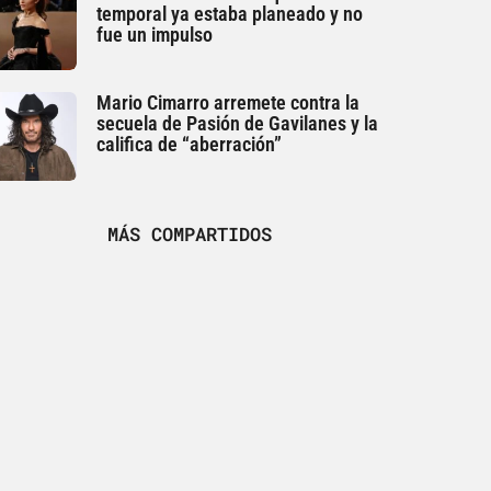
temporal ya estaba planeado y no
fue un impulso
Mario Cimarro arremete contra la
secuela de Pasión de Gavilanes y la
califica de “aberración”
MÁS COMPARTIDOS