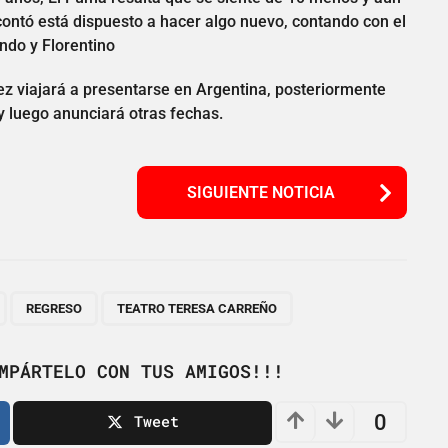
ontó está dispuesto a hacer algo nuevo, contando con el
ndo y Florentino
z viajará a presentarse en Argentina, posteriormente
y luego anunciará otras fechas.
SIGUIENTE NOTICIA
,
,
REGRESO
TEATRO TERESA CARREÑO
MPÁRTELO CON TUS AMIGOS!!!
0
Tweet