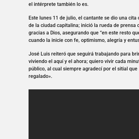
el intérprete también lo es.
Este lunes 11 de julio, el cantante se dio una cit
de la ciudad capitalina; inició la rueda de prensa
gracias a Dios, asegurando que “en este resto qu
cuando la inicie con fe, optimismo, alegría y entu
José Luis reiteró que seguirá trabajando para bri
viviendo el aquí y el ahora; quiero vivir cada mi
público, al cual siempre agradecí por el sitial q
regalado».