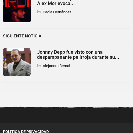
Alex Mor evoca...
by
Paola Hernández
SIGUIENTE NOTICIA
Johnny Depp fue visto con una
despampanante pelirroja durante su...
by
Alejandro Bernal
POLÍTICA DE PRIVACIDAD