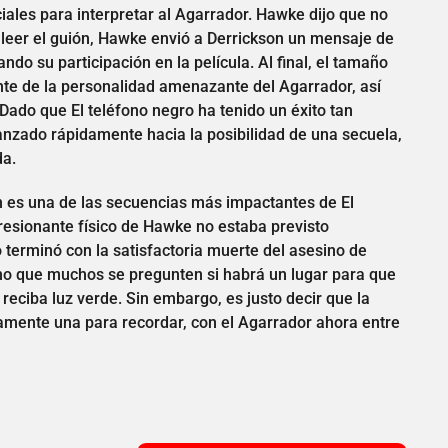
iales para interpretar al Agarrador. Hawke dijo que no
al leer el guión, Hawke envió a Derrickson un mensaje de
do su participación en la película. Al final, el tamaño
ante de la personalidad amenazante del Agarrador, así
ado que El teléfono negro ha tenido un éxito tan
anzado rápidamente hacia la posibilidad de una secuela,
da.
n es una de las secuencias más impactantes de El
presionante físico de Hawke no estaba previsto
o terminó con la satisfactoria muerte del asesino de
ho que muchos se pregunten si habrá un lugar para que
eciba luz verde. Sin embargo, es justo decir que la
amente una para recordar, con el Agarrador ahora entre