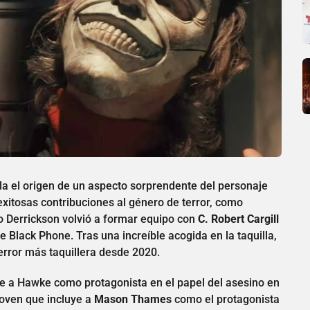
ela el origen de un aspecto sorprendente del personaje
exitosas contribuciones al género de terror, como
o Derrickson volvió a formar equipo con
C. Robert Cargill
e Black Phone. Tras una increíble acogida en la taquilla,
terror más taquillera desde 2020.
ene a Hawke como protagonista en el papel del asesino en
joven que incluye a
Mason Thames
como el protagonista