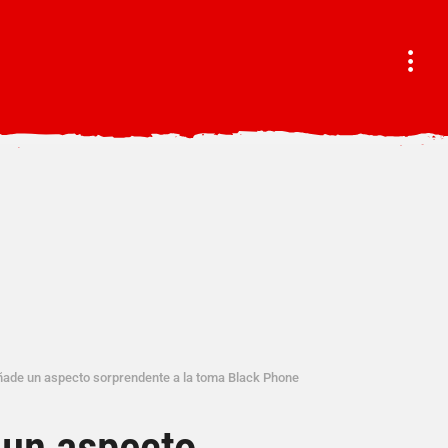
ade un aspecto sorprendente a la toma Black Phone
un aspecto