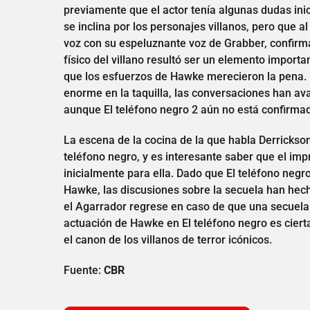
previamente que el actor tenía algunas dudas inic
se inclina por los personajes villanos, pero que 
voz con su espeluznante voz de Grabber, confirman
físico del villano resultó ser un elemento import
que los esfuerzos de Hawke merecieron la pena. D
enorme en la taquilla, las conversaciones han av
aunque El teléfono negro 2 aún no está confirma
La escena de la cocina de la que habla Derrickso
teléfono negro, y es interesante saber que el im
inicialmente para ella. Dado que El teléfono negr
Hawke, las discusiones sobre la secuela han hec
el Agarrador regrese en caso de que una secuela r
actuación de Hawke en El teléfono negro es ciert
el canon de los villanos de terror icónicos.
Fuente:
CBR