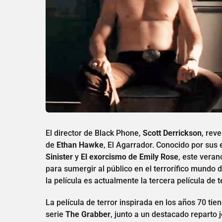
El director de Black Phone,
Scott Derrickson
, rev
de
Ethan Hawke
, El Agarrador. Conocido por sus 
Sinister
y
El exorcismo de Emily Rose
, este veran
para sumergir al público en el terrorífico mundo d
la película es actualmente la tercera película de 
La película de terror inspirada en los años 70 ti
serie
The Grabber
, junto a un destacado reparto 