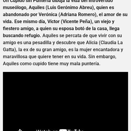
Un Cupido sin Puntería dibuja la vida del introvertido
museólogo, Aquiles (Luis Gerónimo Abreu), quien es
abandonado por Verónica (Adriana Romero), el amor de su
vida. Ese mismo día, Víctor (Vicente Peña), un viejo y
fiestero amigo, a quien su esposa botó de la casa, llega
buscando refugio.
Aquiles se percata de que vivir con su
amigo es una pesadilla y descubre que Alicia (Claudia La
Gatta), la ex de su gran amigo, es la mujer encantadora y
maravillosa que quiere tener en su vida. Sin embargo,
Aquiles como cupido tiene muy mala puntería.