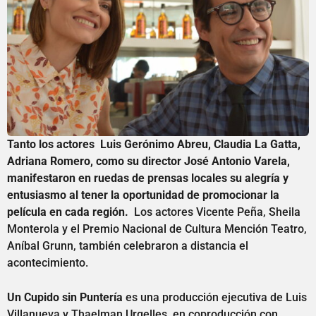
Tanto los actores Luis Gerónimo Abreu, Claudia La Gatta,
Adriana Romero, como su director José Antonio Varela,
manifestaron en ruedas de prensas locales su alegría y
entusiasmo al tener la oportunidad de promocionar la
película en cada región.
Los actores Vicente Peña, Sheila
Monterola y el Premio Nacional de Cultura Mención Teatro,
Aníbal Grunn, también celebraron a distancia el
acontecimiento.
Un Cupido sin Puntería
es una producción ejecutiva de Luis
Villanueva y Thaelman Urgelles, en coproducción con