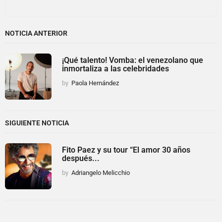
NOTICIA ANTERIOR
¡Qué talento! Vomba: el venezolano que
inmortaliza a las celebridades
by
Paola Hernández
SIGUIENTE NOTICIA
Fito Paez y su tour “El amor 30 años
después...
by
Adriangelo Melicchio