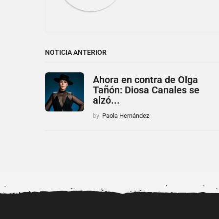
NOTICIA ANTERIOR
Ahora en contra de Olga
Tañón: Diosa Canales se
alzó...
by
Paola Hernández