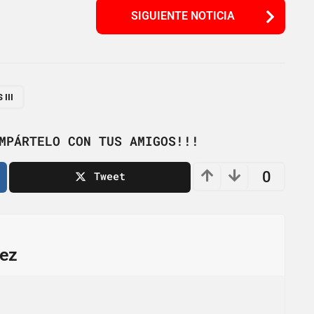
SIGUIENTE NOTICIA
III
MPÁRTELO CON TUS AMIGOS!!!
0
Tweet
ez