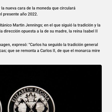
er la nueva cara de la moneda que circulará
el presente año 2022.
tánico Martin Jennings; en el que siguió la tradición y la
la dirección opuesta a la de su madre, la reina Isabel II
agen, expresó: “Carlos ha seguido la tradición general
as; que se remonta a Carlos II, de que el monarca mire