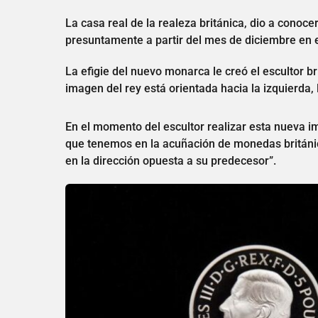
La casa real de la realeza británica, dio a conoc
presuntamente a partir del mes de diciembre en 
La efigie del nuevo monarca le creó el escultor bri
imagen del rey está orientada hacia la izquierda, 
En el momento del escultor realizar esta nueva im
que tenemos en la acuñación de monedas británic
en la dirección opuesta a su predecesor”.