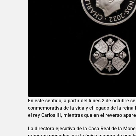
En este sentido, a partir del lunes 2 de octubre 
conmemorativa de la vida y el legado de la reina
el rey Carlos III, mientras que en el reverso apar
La directora ejecutiva de la Casa Real de la Mo
primeras monedas, era la única manera de que la