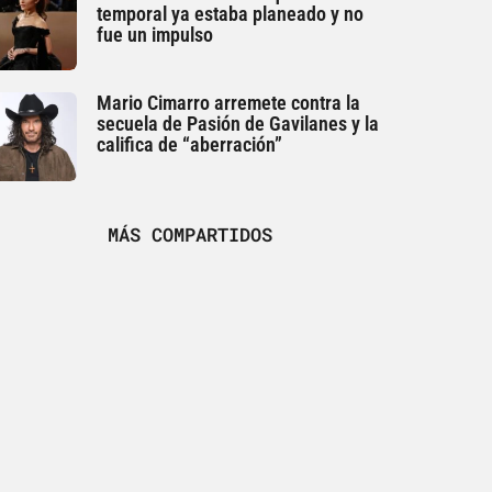
temporal ya estaba planeado y no
fue un impulso
Mario Cimarro arremete contra la
secuela de Pasión de Gavilanes y la
califica de “aberración”
MÁS COMPARTIDOS