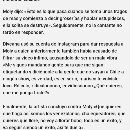
Moly dijo: «Esto es lo que pasa cuando se toma unos tragos
de más y comienza a decir groserías y hablar estupideces,
ella solita se destruye». Seguidamente, no la cantante no
tardó en responder.
Diveana usó su cuenta de Instagram para dar respuesta a
Moly a quien anteriormente también había acusado de
filtrar su video íntimo, acusandolo de ser un mala vibra
«Me sigues mandando gente para que me sigan
etiquetando y diciéndole a la gente que no vayan a Chile a
ningún show, es verdad, es en serio, marisco te volviste
loco. Rdículo, rídiculoooooo, envidiosooooo ¿Qué quieres,
que me ponga triste?».
Finalmente, la artista concluyó contra Moly «Qué quieres
que haga así somos los venezolanos, chalequeadores, qué
quieres que llore, no voy a llorar bobo, todo es un éxito, y
va seguir siendo un éxito, así te duela».