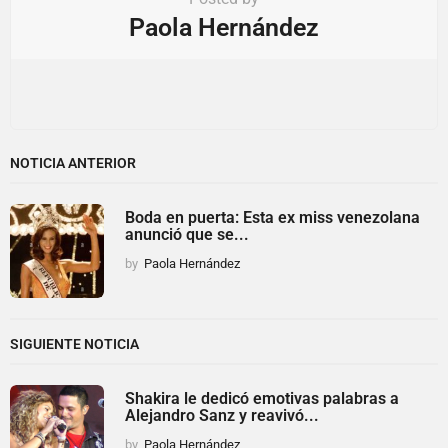
Paola Hernández
NOTICIA ANTERIOR
Boda en puerta: Esta ex miss venezolana
anunció que se...
by
Paola Hernández
SIGUIENTE NOTICIA
Shakira le dedicó emotivas palabras a
Alejandro Sanz y reavivó...
by
Paola Hernández