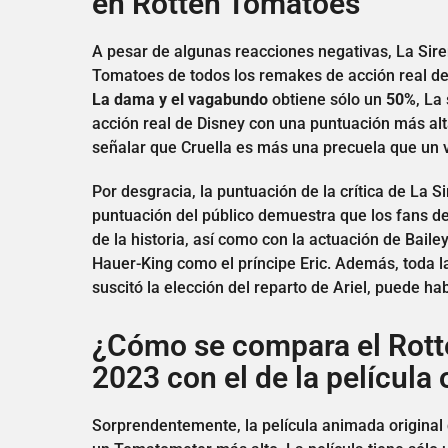
en Rotten Tomatoes
A pesar de algunas reacciones negativas, La Sire
Tomatoes de todos los remakes de acción real de
La dama y el vagabundo
obtiene sólo un
50%
, La
acción real de Disney con una puntuación más al
señalar que Cruella es más una precuela que un
Por desgracia, la puntuación de la crítica de La 
puntuación del público demuestra que los fans de
de la historia, así como con la actuación de Bail
Hauer-King como el príncipe Eric. Además, toda la
suscitó la elección del reparto de Ariel, puede ha
¿Cómo se compara el Rott
2023 con el de la película 
Sorprendentemente, la película animada original