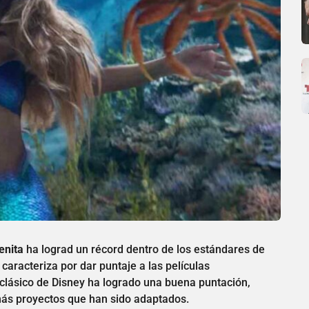
renita
ha lograd un récord dentro de los estándares de
e caracteriza por dar puntaje a las películas
l clásico de Disney ha logrado una buena puntación,
más proyectos que han sido adaptados.