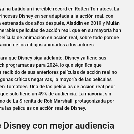
 ya ha batido un increíble récord en Rotten Tomatoes. La
 princesas Disney en ser adaptada a la acción real, con
a
estrenada dos años después,
Aladdin
en 2019 y
Mulán
erables películas de acción real, que en su mayoría han
a película de animación en acción real, sobre todo porque
ción de los dibujos animados a los actores.
 para que Disney siga adelante. Disney ya tiene sus
tch
programadas para 2024, lo que significa que
recibido de sus anteriores películas de acción real no
unas críticas negativas, la mayoría de las películas
n Tomatoes. Una de las películas de acción real peor
 que solo tiene u
n 49%
de audiencia. La mayoría, sin
eno de La Sirenita de
Rob Marshall
, protagonizada por
 las películas de acción real de Disney.
e Disney con mejor audiencia