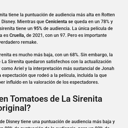
nita tiene la puntuación de audiencia más alta en Rotten
 Disney. Mientras que
Cenicienta s
e queda en un 78% y
 sirenita tiene un
95%
de audiencia. La única película de
ta es
Cruella,
de 2021, con un 97. Pero es importante
 verdadero remake.
Sirenita es mucho más baja, con un 68%. Sin embargo, la
 La Sirenita quedaron satisfechos con la actualización
ey como Ariel y la interpretación más sustancial de Jonah
 expectación que rodeó a la película, incluida la que
ber influido en la valoración de los espectadores.
en Tomatoes de La Sirenita
original?
 de Disney tiene una puntuación de audiencia más baja y