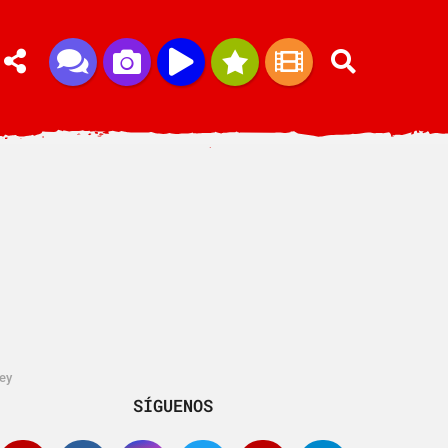
ney
SÍGUENOS