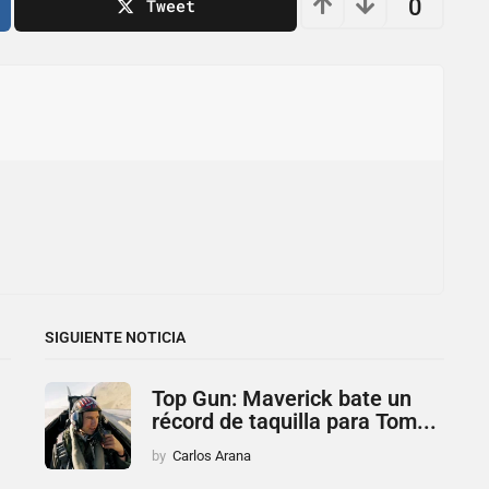
0
Tweet
SIGUIENTE NOTICIA
Top Gun: Maverick bate un
récord de taquilla para Tom...
by
Carlos Arana