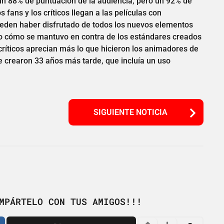
un 88% de puntuación de la audiencia, pero un 92% de
s fans y los críticos llegan a las películas con
pueden haber disfrutado de todos los nuevos elementos
ndo cómo se mantuvo en contra de los estándares creados
s críticos aprecian más lo que hicieron los animadores de
ue crearon 33 años más tarde, que incluía un uso
SIGUIENTE NOTICIA
MPÁRTELO CON TUS AMIGOS!!!