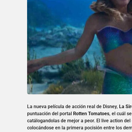
La nueva película de acción real de Disney,
La Si
puntuación del portal
Rotten Tomatoes
, el cuál s
catálogandolas de mejor a peor. El live action de
colocándose en la primera pocisión entre los de