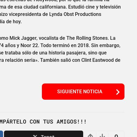
a de esa ciudad californiana. Estudió cine y televisión
 hizo vicepresidenta de Lynda Obst Productions
ía de hoy.
mo Mick Jagger, vocalista de The Rolling Stones. La
74 años y Noor 22. Todo terminó en 2018. Sin embargo,
e trataba sólo de una historia pasajera, sino que
ra relación seria». También salió con Clint Eastwood de
SIGUIENTE NOTICIA
MPÁRTELO CON TUS AMIGOS!!!
Tweet