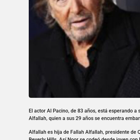
El actor Al Pacino, de 83 años, está esperando a 
Alfallah, quien a sus 29 años se encuentra emba
Alfallah es hija de Fallah Alfallah, presidente de Q
Beverly Hills. Así Noor se codeó desde joven con l