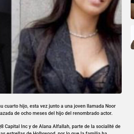
su cuarto hijo, esta vez junto a una joven llamada Noor
razada de ocho meses del hijo del renombrado actor.
8 Capital Inc y de Alana Alfallah, parte de la socialité de
as estrellas de Hollywood, por lo que la familia ha