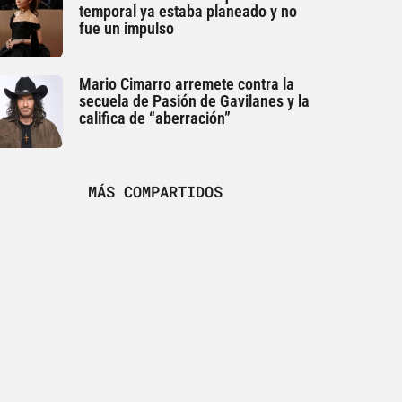
temporal ya estaba planeado y no
fue un impulso
Mario Cimarro arremete contra la
secuela de Pasión de Gavilanes y la
califica de “aberración”
MÁS COMPARTIDOS