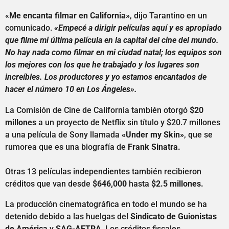
«
Me encanta filmar en California»
, dijo Tarantino en un
comunicado.
«Empecé a dirigir películas aquí y es apropiado
que filme mi última película en la capital del cine del mundo.
No hay nada como filmar en mi ciudad natal; los equipos son
los mejores con los que he trabajado y los lugares son
increíbles. Los productores y yo estamos encantados de
hacer el número 10 en Los Ángeles».
La Comisión de Cine de California también otorgó
$20
millones
a un proyecto de Netflix sin título y $20.7 millones
a una película de Sony llamada
«Under my Skin»
, que se
rumorea que es una biografía de
Frank Sinatra.
Otras 13 películas independientes también recibieron
créditos que van desde
$646,000
hasta
$2.5 millones.
La producción cinematográfica en todo el mundo se ha
detenido debido a las huelgas del
Sindicato de Guionistas
de América
y
SAG-AFTRA
. Los créditos fiscales