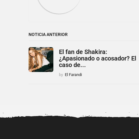
NOTICIA ANTERIOR
El fan de Shakira:
¿Apasionado o acosador? El
caso de...
by
El Farandi