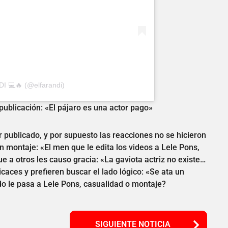
I 💻🔥 (@elfarandi)
 publicación: «El pájaro es una actor pago»
r publicado, y por supuesto las reacciones no se hicieron
 montaje: «El men que le edita los videos a Lele Pons,
 a otros les causo gracia: «La gaviota actriz no existe…
aces y prefieren buscar el lado lógico: «Se ata un
o le pasa a Lele Pons, casualidad o montaje?
SIGUIENTE NOTICIA