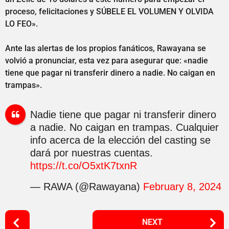
proceso, felicitaciones y SÚBELE EL VOLUMEN Y OLVIDA
LO FEO».
Ante las alertas de los propios fanáticos, Rawayana se
volvió a pronunciar, esta vez para asegurar que: «nadie
tiene que pagar ni transferir dinero a nadie. No caigan en
trampas».
Nadie tiene que pagar ni transferir dinero
a nadie. No caigan en trampas. Cualquier
info acerca de la elección del casting se
dará por nuestras cuentas.
https://t.co/O5xtK7txnR
— RAWA (@Rawayana)
February 8, 2024
P
NEXT