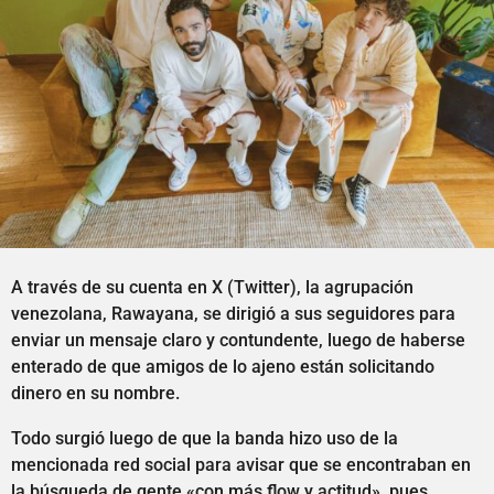
A través de su cuenta en X (Twitter), la agrupación
venezolana, Rawayana, se dirigió a sus seguidores para
enviar un mensaje claro y contundente, luego de haberse
enterado de que amigos de lo ajeno están solicitando
dinero en su nombre.
Todo surgió luego de que la banda hizo uso de la
mencionada red social para avisar que se encontraban en
la búsqueda de gente «con más flow y actitud», pues