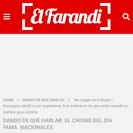
HOME
DANDO DE QUE HABLAR
"No caigan en trampas":
Rawayana alertó a sus seguidores, tras enterarse de que están usando su
nombre para estafar
DANDO DE QUE HABLAR
,
EL CHISME DEL DÍA
,
2
FAMA
,
NACIONALES
a