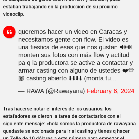
estaban trabajando en la producción de su próximo
videoclip.
queremos hacer un video en Caracas y
necesitamos gente con flow. El video es
una fiestica de esas que nos gustan 🔊🔊
monten sus fotos con más flow y actitud
pa q la productora se active a contactar y
armar casting con alguno de ustedes ❤️🫶
🏾 casting abierto ⬇️⬇️⬇️⬇️ (monta tu…
— RAWA (@Rawayana)
February 6, 2024
Tras hacerse notar el interés de los usuarios, los
estafadores se dieron la tarea de contactarlos con el
siguiente mensaje: «hola somos la productora de rawayana
quedaste seleccionada para ir al casting y tienes q hacer
un Zelle de 10 dólares a este número para empezar el